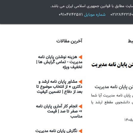
ایت مطابق با قوانین جمهوری اسلامی ایران می باشد.
شماره موبایل
09104742571
بط
آخرین مقالات
هزینه نوشتن پایان نامه
مدیریت - تمامی گرایش ها |
تخفیف ویژه
مشاور پایان نامه ارشد و
ن پایان نامه مدیریت
دکتری ● از انتخاب موضوع تا
بعد از دفاع | تضمین کیفیت
پایان نامه مدیریت آیا شما
 دانشجوی مقطع ارشد یا
انجام کار آماری پایان نامه
➺ صفر تا صد | قیمت
مناسب
۱۴۰۵
نگارش پایان نامه مدیریت