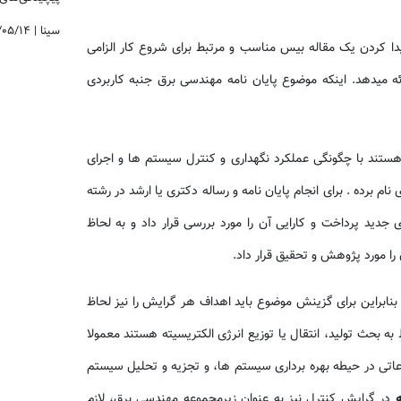
سینا
|
/۰۵/۱۴
پیدا کردن یک مقاله بیس مناسب و مرتبط برای شروع کار الزامی
ئه میدهد. اینکه موضوع پایان نامه مهندسی برق جنبه کاربردی
هستند با چگونگی عملکرد نگهداری و کنترل سیستم ها و اجرای
ام برده . برای انجام پایان نامه و رساله دکتری یا ارشد در رشته
دید پرداخت و کارایی آن را مورد بررسی قرار داد و به لحاظ
را مورد پژوهش و تحقیق قرار داد.
نابراین برای گزینش موضوع باید اهداف هر گرایش را نیز لحاظ
ه بحث تولید، انتقال یا توزیع انرژی الکتریسیته هستند معمولا
ضوعاتی در حیطه بهره برداری سیستم ها، و تجزیه و تحلیل سیستم
ه
در گرایش کنترل نیز به عنوان زیرمجموعه مهندسی برق، لازم