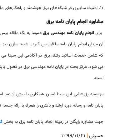
10. امنیت سایبری در شبکه‌های برق هوشمند و راهکارهای مقابله با تهدیدات امنیتی مختلف
مشاوره انجام پایان نامه برق
برای
انجام پایان نامه مهندسی برق
عموما به یک مقاله بیس 
آن مبنای انجام پایان نامه ما قرار می گیرد. شبیه سازی نیز 
که شامل خدمات اساتید رشته برق در آکادمی ابن سینا می ب
می شود. مرکز بحث در پایان نامه مهندسی برق در فصول پای
است.
موسسه پژوهشی ابن سینا ضمن همکاری با بیش از صد است
پایان نامه و رساله دوره ارشد و دکتری را همراه با ارائه جلس
جهت مشاوره رایگان در زمینه انجام پایان نامه برق به بخش
ثب
حسینی
|
۱۳۹۹/۰۱/۲۱