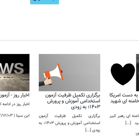
 به دست امریکا
برگزاری تکمیل ظرفیت آزمون
اخبار روز - آزمو
 خامنه ای شهید
استخدامی آموزش و پرورش
اخبار روز در ادامه
1403؛ به زودی
ابن سینا
|
۲/۱۲/۰۳
نه ای رهبر کبیر
برگزاری تکمیل ظرفیت آزمون
رسید
[...]
استخدامی آموزش و پرورش 1403؛ به
زودی
[...]
۱