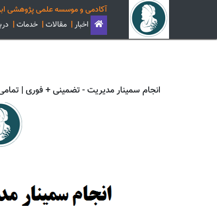
آکادمی و موسسه علمی پژوهشی ابن
اخبار
|
مقالات
|
خدمات
|
دربا
انجام سمینار مدیریت - تضمینی + فوری | تمامی