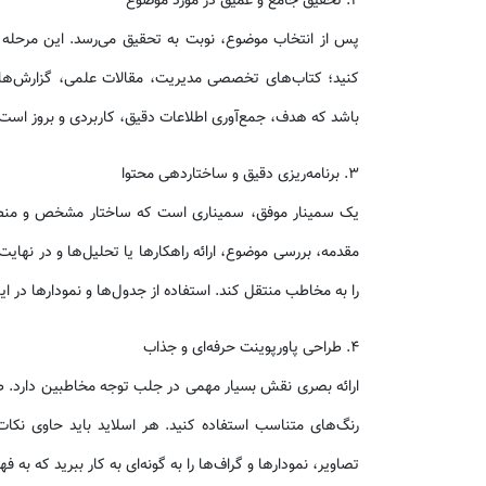
۲. تحقیق جامع و عمیق در مورد موضوع
پس از انتخاب موضوع، نوبت به تحقیق می‌رسد. این مرحله شا
کنید؛ کتاب‌های تخصصی مدیریت، مقالات علمی، گزارش‌های مد
باشد که هدف، جمع‌آوری اطلاعات دقیق، کاربردی و بروز است 
۳. برنامه‌ریزی دقیق و ساختاردهی محتوا
یک سمینار موفق، سمیناری است که ساختار مشخص و منطق
مقدمه، بررسی موضوع، ارائه راهکارها یا تحلیل‌ها و در نهای
را به مخاطب منتقل کند. استفاده از جدول‌ها و نمودارها در 
۴. طراحی پاورپوینت حرفه‌ای و جذاب
ارائه بصری نقش بسیار مهمی در جلب توجه مخاطبین دارد. طراح
رنگ‌های متناسب استفاده کنید. هر اسلاید باید حاوی نکا
تصاویر، نمودارها و گراف‌ها را به گونه‌ای به کار ببرید که به