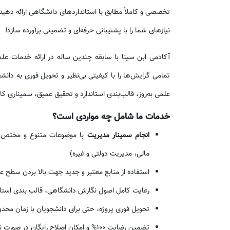
تخصصی و کاملاً مطابق با استانداردهای دانشگاهی ارائه دهید
نیازهای شما را با پشتیبانی حرفه‌ای و تضمینی برآورده سازد!
آکادمی ابن سینا با سابقه چندین ساله در ارائه خدمات ع
تمامی گرایش‌ها را با کیفیتی بی‌نظیر و تحویل فوری به دانشج
علمی به‌روز، قالب‌بندی استاندارد و تحقیق عمیق، سمیناری کام
خدمات ما شامل چه مواردی است؟
انجام سمینار مدیریت
با موضوعات متنوع و مختص هر
مالی، مدیریت دولتی و غیره)
استفاده از منابع معتبر و جدید جهت بالا بردن سطح ع
رعایت کامل اصول نگارش دانشگاهی، قالب بندی استاندا
تحویل فوری پروژه، حتی برای دانشجویان با زمان محدو
تضمین رضایت 100% و امکان اصلاح رایگان در صورت نیاز