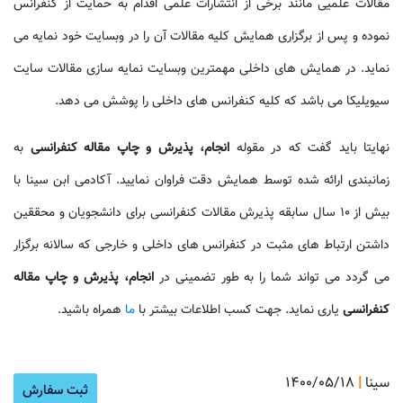
مقالات علمیی مانند برخی از انتشارات علمی اقدام به حمایت از کنفرانس
نموده و پس از برگزاری همایش کلیه مقالات آن را در وبسایت خود نمایه می
نماید. در همایش های داخلی مهمترین وبسایت نمایه سازی مقالات سایت
سیویلیکا می باشد که کلیه کنفرانس های داخلی را پوشش می دهد.
نهایتا باید گفت که در مقوله
انجام، پذیرش و چاپ مقاله کنفرانسی
به
زمانبندی ارائه شده توسط همایش دقت فراوان نمایید. آکادمی ابن سینا با
بیش از 10 سال سابقه پذیرش مقالات کنفرانسی برای دانشجویان و محققین
داشتن ارتباط های مثبت در کنفرانس های داخلی و خارجی که سالانه برگزار
می گردد می تواند شما را به طور تضمینی در
انجام، پذیرش و چاپ مقاله
کنفرانسی
یاری نماید. جهت کسب اطلاعات بیشتر با
ما
همراه باشید.
سینا
|
۱۴۰۰/۰۵/۱۸
آموزش ن
ثبت سفارش