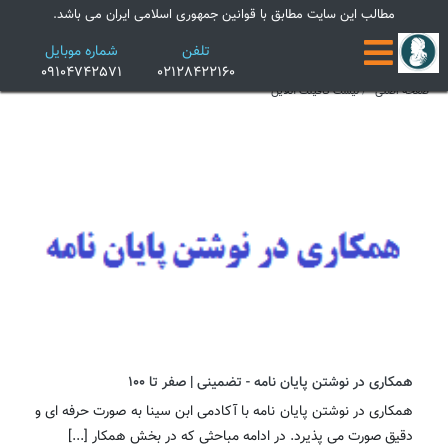
×
مطالب این سایت مطابق با قوانین جمهوری اسلامی ایران می باشد.
تلفن
شماره موبایل
09104742571
02128422160
صفحه اصلی
لیست کافینت آنلاین
همکاری در نوشتن پایان نامه - تضمینی | صفر تا 100
همکاری در نوشتن پایان نامه با آکادمی ابن سینا به صورت حرفه ای و
دقیق صورت می پذیرد. در ادامه مباحثی که در بخش همکار [...]