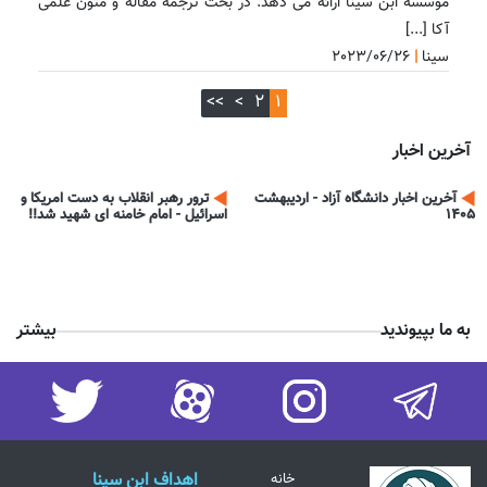
موسسه ابن سینا ارائه می دهد. در بحث ترجمه مقاله و متون علمی
آکا [...]
سینا
|
2023/06/26
>>
>
2
1
آخرین اخبار
آخرین اخبار دانشگاه آزاد - اردیبهشت
ترور رهبر انقلاب به دست امریکا و
1405
اسرائیل - امام خامنه ای شهید شد!! ​​​​​​​
به ما بپیوندید
بیشتر
اهداف ابن سینا
خانه