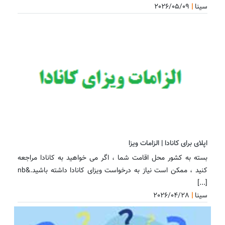
سینا
|
2026/05/09
اپلای برای کانادا | الزامات ویزا
بسته به کشور محل اقامت شما ، اگر می خواهید به کانادا مراجعه
کنید ، ممکن است نیاز به درخواست ویزای کانادا داشته باشید.&nb
[...]
سینا
|
2026/04/28