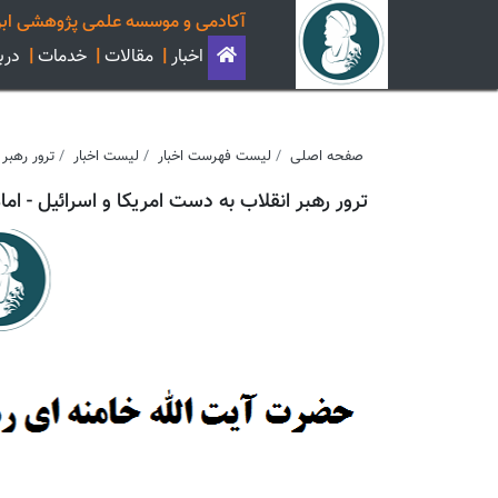
آکادمی و موسسه علمی پژوهشی ابن
اخبار
|
مقالات
|
خدمات
|
دربا
صفحه اصلی
لیست فهرست اخبار
لیست اخبار
ترور رهبر 
ترور رهبر انقلاب به دست امریکا و اسرائیل - امام خا