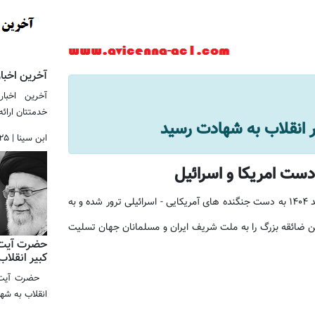
آخرین اخبار
آخرین اخبار
خدمتتان ارائه
ر انقلاب به شهادت رسید
ابن سینا
|
۲۵
 دست امریکا و اسرائیل
رهبر کبیر انقلاب حضرت آیت الله خامنه ای در تاریخ 9 اسفند 1404 به دست جنگنده های آمریکایی - اسرائیلی ترور شده و به
این ضائقه بزرگ را به ملت شریف ایران و مسلمانان جهان تسلیت
حضرت آیت ا
کبیر انقلا
حضرت آیت ال
انقلاب به شها