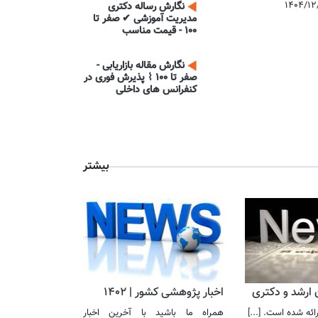
۱۴۰۴/۱۲
نگارش رساله دکتری
مدیریت آموزشی ✔ صفر تا
100 - قیمت مناسب
نگارش مقاله بازاریابی -
صفر تا 100 ⌇ پذیرش فوری در
کنفرانس های داخلی
بیشتر
ن ارشد و دکتری
اخبار پژوهشی کشور | 1402
 ارائه شده است.
[...]
همراه ما باشید با آخرین اخبار