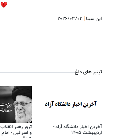
ابن سینا
|
2026/03/02
تیتیر های داغ
آخرین اخبار دانشگاه آزاد -
ترور رهبر انقلاب
اردیبهشت 1405
و اسرائیل - امام