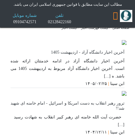
×
مطالب این سایت مطابق با قوانین جمهوری اسلامی ایران می باشد.
تلفن
شماره موبایل
09104742571
02128422160
صفحه اصلی
لیست فهرست اخبار
لیست اخبار
آخرین اخبار دانشگاه آزاد - اردیبهشت 1405
آخرین اخبار دانشگاه آزاد در ادامه خدمتتان ارائه شده
است. آخرین اخبار دانشگاه آزاد مربوط به اردیبهشت 1405 می
باشد. ه [...]
ابن سینا
|
۱۴۰۵/۰۲/۲۵
بروزتری
ترور رهبر انقلاب به دست امریکا و اسرائیل - امام خامنه ای شهید
شد!! ​​​​​​​
حضرت آیت الله خامنه ای رهبر کبیر انقلاب به شهادت رسید
[...]
ابن سینا
|
۱۴۰۴/۱۲/۱۱
بروزتری