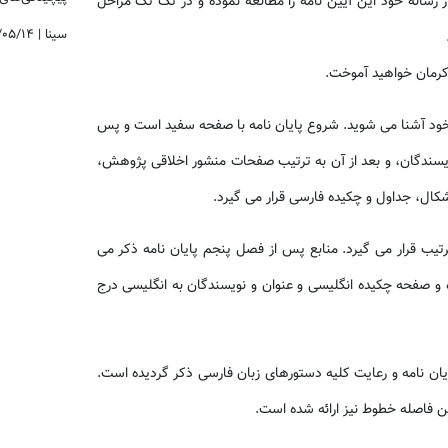
ز رساله خود این آیین نامه را مطالعه نموده و در تک تک مراحل
سینا
|
/۰۵/۱۴
 کرمان خواهید آموخت.
اله خود آشنا می شوید. شروع پایان نامه با صفحه سفید است و پس
یسندگان، و بعد از آن به ترتیب صفحات منشور اخلاقی پژوهش،
کال، جداول و چکیده فارسی قرار می گیرد.
ب قرار می گیرد. منابع پس از فصل پنجم پایان نامه ذکر می
ه و صفحه چکیده انگلیسی و عنوان و نویسندگان به انگلیسی درج
یان نامه و رعایت کلیه دستورهای زبان فارسی ذکر گردیده است.
ین فاصله خطوط نیز ارائه شده است.