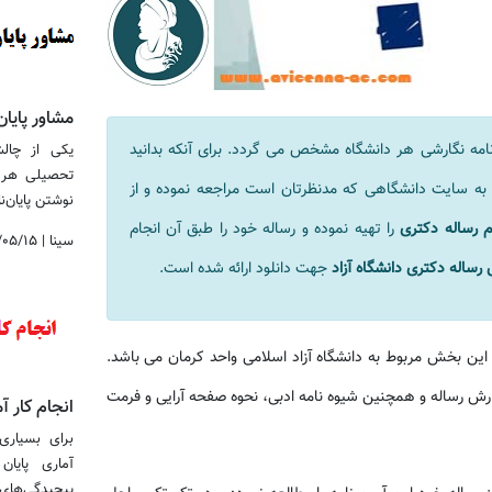
مشاور پایان
نامه نگارشی هر دانشگاه مشخص می گردد. برای آنکه بدانید
یکی از چالش
تحصیلی هر 
به سایت دانشگاهی که مدنظرتان است مراجعه نموده و از
نوشتن پایان‌نامه
م رساله دکتری
را تهیه نموده و رساله خود را طبق آن انجام
سینا
|
/۰۵/۱۵
رساله دکتری دانشگاه آزاد
جهت دانلود ارائه شده است.
 این بخش مربوط به دانشگاه آزاد اسلامی واحد کرمان می باشد.
ارش رساله و همچنین شیوه نامه ادبی، نحوه صفحه آرایی و فرمت
انجام کار آم
برای بسیاری 
آماری پایا
پیچیدگی‌های نرم&