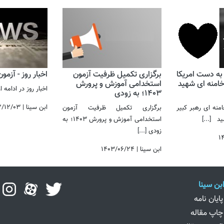
 به دست امریکا
برگزاری تکمیل ظرفیت آزمون
اخبار روز - آزمو
 خامنه ای شهید
استخدامی آموزش و پرورش
اخبار روز در ادامه
1403؛ به زودی
ابن سینا
|
۲/۱۲/۰۳
نه ای رهبر کبیر
برگزاری تکمیل ظرفیت آزمون
رسید
[...]
استخدامی آموزش و پرورش 1403؛ به
زودی
[...]
۱
ابن سینا
|
۱۴۰۳/۰۶/۲۴
بن سینا
ایان نامه
اپ مقاله