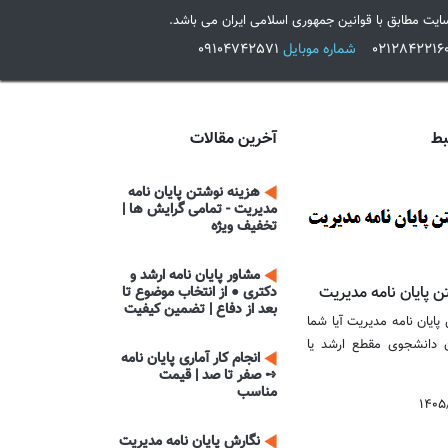
ایت مطابق با قوانین جمهوری اسلامی ایران می باشد.
شماره موبایل
09104742571
بط
آخرین مقالات
هزینه نوشتن پایان نامه
مدیریت - تمامی گرایش ها |
تخفیف ویژه
مشاور پایان نامه ارشد و
ن پایان نامه مدیریت
دکتری ● از انتخاب موضوع تا
بعد از دفاع | تضمین کیفیت
پایان نامه مدیریت آیا شما
 دانشجوی مقطع ارشد یا
انجام کار آماری پایان نامه
➺ صفر تا صد | قیمت
مناسب
۱۴۰۵
نگارش پایان نامه مدیریت