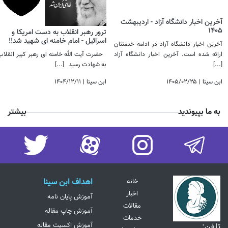
آخرین اخبار دانشگاه آزاد - اردیبهشت
1405
ترور رهبر انقلاب به دست امریکا و
اسرائیل - امام خامنه ای شهید شد!! ​​​​​​​
آخرین اخبار دانشگاه آزاد در ادامه خدمتتان
ارائه شده است. آخرین اخبار دانشگاه آزاد
حضرت آیت الله خامنه ای رهبر کبیر انقلاب
[...]
به شهادت رسید
[...]
ابن سینا
|
۱۴۰۵/۰۲/۲۵
ابن سینا
|
۱۴۰۴/۱۲/۱۱
به ما بپیوندید
بیشتر
اهداف ابن سینا
خانه
اخبار
آموزش پایان نامه
مقالات
آموزش چاپ مقاله
خدمات
آموزش اکسپت مقاله
تلفن: