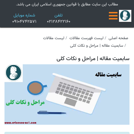
×
مطالب این سایت مطابق با قوانین جمهوری اسلامی ایران می باشد.
تلفن
شماره موبایل
09104742571
02128422160
صفحه اصلی
لیست فهرست مقالات
لیست مقالات
سابمیت مقاله | مراحل و نکات کلی
سابمیت مقاله | مراحل و نکات کلی