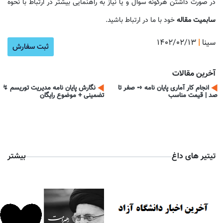
در صورت داشتن هرگونه سوال و یا نیاز به راهنمایی بیشتر در ارتباط با نحوه
سابمیت مقاله
خود با ما در ارتباط باشید.
سینا
|
۱۴۰۲/۰۲/۱۳
آموزش ن
ثبت سفارش
آخرین مقالات
انجام کار آماری پایان نامه ➺ صفر تا
نگارش پایان نامه مدیریت توریسم ↯
صد | قیمت مناسب
تضمینی + موضوع رایگان
تیتیر های داغ
بیشتر