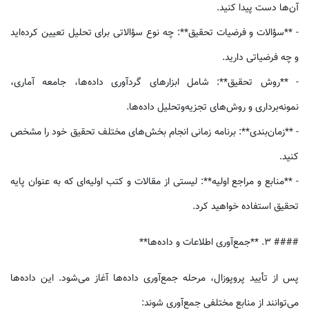
آن‌ها دست پیدا کنید.
- **سؤالات و فرضیات تحقیق**: چه نوع سؤالاتی برای تحلیل تعیین کرده‌اید
و چه فرضیاتی دارید.
- **روش تحقیق**: شامل ابزارهای گردآوری داده‌ها، جامعه آماری،
نمونه‌برداری و روش‌های تجزیه‌وتحلیل داده‌ها.
- **زمان‌بندی**: برنامه زمانی انجام بخش‌های مختلف تحقیق خود را مشخص
کنید.
- **منابع و مراجع اولیه**: لیستی از مقالات و کتب اولیه‌ای که به عنوان پایه
تحقیق استفاده خواهید کرد.
#### 3. **جمع‌آوری اطلاعات و داده‌ها**
پس از تأیید پروپوزال، مرحله جمع‌آوری داده‌ها آغاز می‌شود. این داده‌ها
می‌توانند از منابع مختلفی جمع‌آوری شوند: