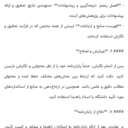
- **فصل پنجم: نتیجه‌گیری و پیشنهادات**: جمع‌بندی نتایج تحقیق و ارائه
پیشنهادات برای پژوهش‌های آینده.
- **فهرست منابع و ارجاعات**: لیستی از همه منابعی که در فرآیند تحقیق و
نگارش استفاده کرده‌اید.
#### 6. **ویرایش و اصلاح**
پس از اتمام نگارش، حتماً پایان‌نامه خود را از نظر محتوایی و نگارشی بازبینی
کنید. دقت کنید که ارتباط بین بخش‌های مختلف حفظ شده و محتوای
مطالب دقیق و علمی باشد. همچنین در ارجاع‌دهی به منابع از استانداردهای
مورد تأیید دانشگاه یا استاد راهنما استفاده کنید.
#### 7. **دفاع از پایان‌نامه**
در نهایت، بعد از ارائه پایان‌نامه به استادان راهنما و مشاور و کسب تأیید،