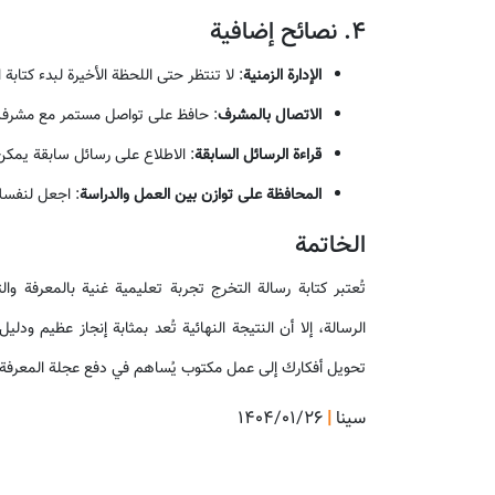
4. نصائح إضافية
الإدارة الزمنية
: لا تنتظر حتى اللحظة الأخيرة لبدء كتاب
الاتصال بالمشرف
: حافظ على تواصل مستمر مع مشرفك
قراءة الرسائل السابقة
: الاطلاع على رسائل سابقة يمكن
المحافظة على توازن بين العمل والدراسة
: اجعل لنفسك 
الخاتمة
تُعتبر كتابة رسالة التخرج تجربة تعليمية غنية بالمعرفة وا
الرسالة، إلا أن النتيجة النهائية تُعد بمثابة إنجاز عظيم ود
تحويل أفكارك إلى عمل مكتوب يُساهم في دفع عجلة المعرفة
سینا
|
۱۴۰۴/۰۱/۲۶
آ