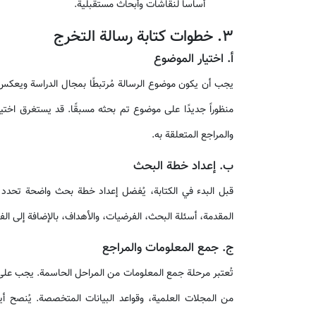
أساساً لنقاشات وأبحاث مستقبلية.
3. خطوات كتابة رسالة التخرج
أ. اختيار الموضوع
يجب أن يكون موضوع الرسالة مُرتبطًا بمجال الدراسة ويعكس
منظوراً جديدًا على موضوع تم بحثه مسبقًا. قد يستغرق اختي
والمراجع المتعلقة به.
ب. إعداد خطة البحث
قبل البدء في الكتابة، يُفضل إعداد خطة بحث واضحة تحدد ا
المقدمة، أسئلة البحث، الفرضيات، والأهداف، بالإضافة إلى الف
ج. جمع المعلومات والمراجع
تُعتبر مرحلة جمع المعلومات من المراحل الحاسمة. يجب على 
من المجلات العلمية، وقواعد البيانات المتخصصة. يُنصح أ