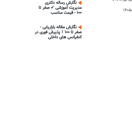
نگارش رساله دکتری
مدیریت آموزشی ✔ صفر تا
۱۴۰۵
100 - قیمت مناسب
نگارش مقاله بازاریابی -
صفر تا 100 ⌇ پذیرش فوری در
کنفرانس های داخلی