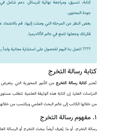
كتابة، تنسيق، ومراجعة نهائية للرسائل. دعم شامل في
جودة المحتوى.
بغض النظر عن المرحلة التي وصلت إليها، قم بالاعتماد عل
فكرتك وجعلها تلمع في عالم الأكاديميا.
???? اتصل بنا اليوم للحصول على استشارة مجانية وابدأ رح
كتابة رسالة التخرج
تُعتبر
كتابة رسالة التخرج
من الأمور المحورية التي يتعرض ل
الدراسات العليا. إن كتابة هذه الوثيقة العلمية تتطلب مستوى
من خلالها الكاتب إلى عالم البحث العلمي ويكتسب من خلالها 
1. مفهوم رسالة التخرج
رسالة التخرج، أو ما يُعرف أيضاً ببحث التخرج أو الرسالة