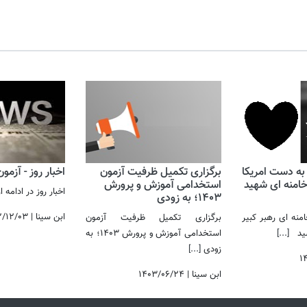
 به دست امریکا
برگزاری تکمیل ظرفیت آزمون
اخبار روز - آزمو
 خامنه ای شهید
استخدامی آموزش و پرورش
اخبار روز در ادامه
1403؛ به زودی
ابن سینا
|
۲/۱۲/۰۳
نه ای رهبر کبیر
برگزاری تکمیل ظرفیت آزمون
رسید
[...]
استخدامی آموزش و پرورش 1403؛ به
زودی
[...]
۱
ابن سینا
|
۱۴۰۳/۰۶/۲۴