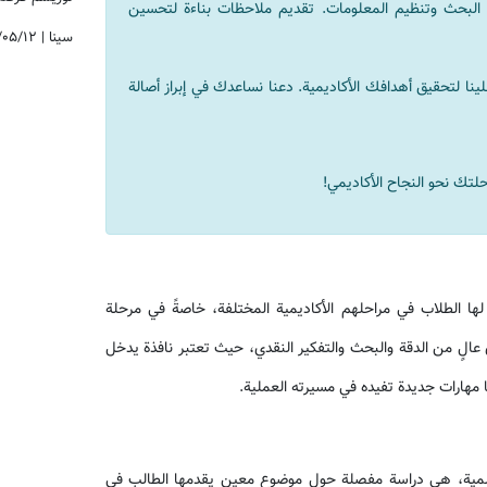
 البحث وتنظيم المعلومات. تقديم ملاحظات بناءة لتحسين
سینا
|
/۰۵/۱۲
ينا لتحقيق أهدافك الأكاديمية. دعنا نساعدك في إبراز أصالة
لتك نحو النجاح الأكاديمي!
ها الطلاب في مراحلهم الأكاديمية المختلفة، خاصةً في مرحلة
 عالٍ من الدقة والبحث والتفكير النقدي، حيث تعتبر نافذة يدخل
مهارات جديدة تفيده في مسيرته العملية.
 العلمية، هي دراسة مفصلة حول موضوع معين يقدمها الطالب في