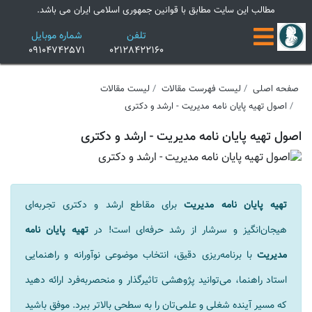
×
مطالب این سایت مطابق با قوانین جمهوری اسلامی ایران می باشد.
تلفن
شماره موبایل
09104742571
02128422160
صفحه اصلی
لیست فهرست مقالات
لیست مقالات
اصول تهیه پایان نامه مدیریت - ارشد و دکتری
اصول تهیه پایان نامه مدیریت - ارشد و دکتری
تهیه پایان نامه مدیریت
برای مقاطع ارشد و دکتری تجربه‌ای
هیجان‌انگیز و سرشار از رشد حرفه‌ای است! در
تهیه پایان نامه
مدیریت
با برنامه‌ریزی دقیق، انتخاب موضوعی نوآورانه و راهنمایی
استاد راهنما، می‌توانید پژوهشی تاثیرگذار و منحصربه‌فرد ارائه دهید
که مسیر آینده شغلی و علمی‌تان را به سطحی بالاتر ببرد. موفق باشید