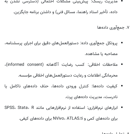
مدیریت ریسک: پیش‌بینی مشکلات احتمالی (دسترسی نشدن به
داده، تأخیر استاد راهنما، مسائل فنی) و داشتن برنامه جایگزین.
۷. جمع‌آوری داده‌ها
پروتکل جمع‌آوری داده: دستورالعمل‌های دقیق برای اجرای پرسشنامه،
مصاحبه یا مشاهده.
ملاحظات اخلاقی: کسب رضایت آگاهانه (informed consent)،
محرمانگی اطلاعات و رعایت دستورالعمل‌های اخلاقی مؤسسه.
کیفیت داده‌ها: کنترل ورودی داده‌ها، حذف داده‌های ناکامل یا
نادرست، مدیریت داده‌های پرت.
ابزارهای نرم‌افزاری: استفاده از نرم‌افزارهایی مانند SPSS، Stata، R
برای داده‌های کمی و NVivo، ATLAS.ti برای داده‌های کیفی.