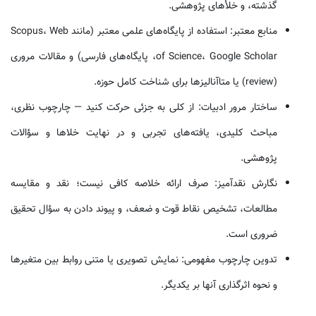
گذشته، و خلأهای پژوهشی.
منابع معتبر: استفاده از پایگاه‌های علمی معتبر (مانند Scopus، Web
of Science، Google Scholar، پایگاه‌های فارسی) و مقالات مروری
(review) یا متاآنالیزها برای شناخت کامل حوزه.
ساختار مرور ادبیات: از کلی به جزئی حرکت کنید — چارچوب نظری،
مباحث کلیدی، یافته‌های تجربی و در نهایت خلاها و سؤالات
پژوهشی.
نگارش نقدآمیز: صرف ارائه خلاصه کافی نیست؛ نقد و مقایسه
مطالعات، تشخیص نقاط قوت و ضعف، و پیوند دادن به سؤال تحقیق
ضروری است.
تدوین چارچوب مفهومی: نمایش تصویری یا متنی روابط بین متغیرها
و نحوه اثرگذاری آنها بر یکدیگر.