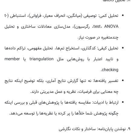
۸. تحلیل داده‌ها
تحلیل کمی: توصیفی (میانگین، انحراف معیار، فراوانی)، استنباطی (t-
test، ANOVA، رگرسیون)، مدل‌سازی معادلات ساختاری و تحلیل
چندمتغیره در صورت نیاز.
تحلیل کیفی: کدگذاری، استخراج تم‌ها، تحلیل مفهومی، تراکم داده‌ها
و تایید اعتبار با روش‌هایی مثل triangulation یا member
checking.
تفسیر یافته‌ها: نه تنها گزارش نتایج آماری، بلکه توضیح اینکه نتایج
چه معنایی برای فرضیات، نظریه و عمل مدیریتی دارند.
ارتباط با ادبیات: مقایسه یافته‌ها با پژوهش‌های قبلی و بررسی اینکه
چگونه پژوهش شما خلأها را پر کرده یا نظریه‌ها را توسعه می‌دهد.
۹. نوشتن پایان‌نامه: ساختار و نکات نگارشی