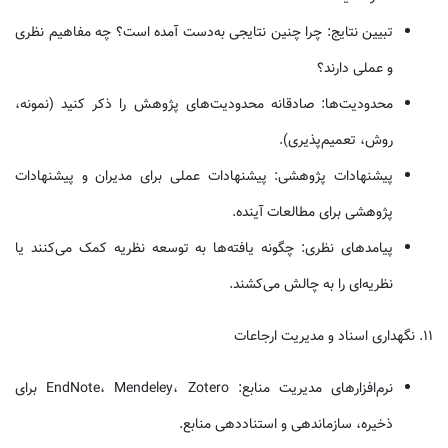
تبیین نتایج: چرا چنین نتایجی به‌دست آمده است؟ چه مفاهیم نظری
و عملی دارند؟
محدودیت‌ها: صادقانه محدودیت‌های پژوهش را ذکر کنید (نمونه،
روش، تعمیم‌پذیری).
پیشنهادات پژوهشی: پیشنهادات عملی برای مدیران و پیشنهادات
پژوهشی برای مطالعات آینده.
پیامدهای نظری: چگونه یافته‌ها به توسعه نظریه کمک می‌کنند یا
نظریه‌ای را به چالش می‌کشند.
۱۱. نگهداری اسناد و مدیریت ارجاعات
نرم‌افزارهای مدیریت منابع: EndNote، Mendeley، Zotero برای
ذخیره، سازماندهی و استناددهی منابع.