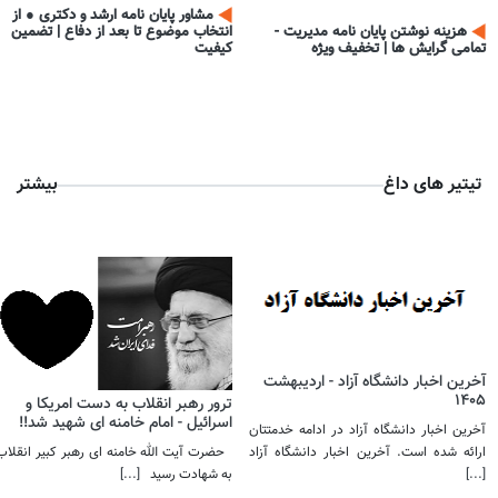
مشاور پایان نامه ارشد و دکتری ● از
هزینه نوشتن پایان نامه مدیریت -
انتخاب موضوع تا بعد از دفاع | تضمین
تمامی گرایش ها | تخفیف ویژه
کیفیت
تیتیر های داغ
بیشتر
آخرین اخبار دانشگاه آزاد - اردیبهشت
1405
ترور رهبر انقلاب به دست امریکا و
اسرائیل - امام خامنه ای شهید شد!! ​​​​​​​
آخرین اخبار دانشگاه آزاد در ادامه خدمتتان
ارائه شده است. آخرین اخبار دانشگاه آزاد
حضرت آیت الله خامنه ای رهبر کبیر انقلاب
[...]
به شهادت رسید
[...]