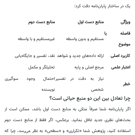
یک در ساختار پایان‌نامه دقت کرد:
ویژگی
منابع دست اول
منابع دست دوم
فاصله با
مستقیم و بدون واسطه
غیرمستقیم و با واسطه
موضوع
کاربرد اصلی
ارائه داده‌های جدید و شواهد
نقد، تفسیر و جایگاه‌یابی
اعتبار علمی
مرجع اصلی و پایه
تحلیلگر و مکمل
نیاز به دقت در تفسیر
احتمال وجود سوگیری
خطر
شخصی
نویسنده
چرا تعادل بین این دو منبع حیاتی است؟
اگر پایان‌نامه شما صرفاً متکی به منابع دست اول باشد، ممکن است از
بحث‌های نظری جدید غافل بمانید. برعکس، اگر فقط از منابع دست دوم
استفاده کنید، پژوهش شما «تکراری» و «سطحی» به نظر می‌رسد، چرا که