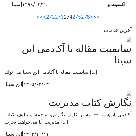
اکسپت و
۱۳۹۹/۰۳/۲۱
|
سینا
<<
<
272
273
274
275
276
>
>>
آخرین خدمات
سابمیت مقاله با آکادمی ابن
سینا
سابمیت مقاله با آکادمی ابن سینا می تواند [...]
۱۴۰۵/۰۲/۰۴
|
ابن سینا
نگارش کتاب مدیریت
آکادمی ابن‌سینا — مسیر کامل نگارش، ترجمه و تألیف کتاب
مدیریت آیا می‌خواهید تجرب [...]
۱۴۰۴/۱۰/۱۱
|
ابن سینا