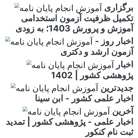
برگزاری
تکمیل ظرفیت آزمون استخدامی
آموزش و پرورش 1403؛ به زودی
اخبار روز -
آزمون ارشد و دکتری
اخبار
پژوهشی کشور | 1402
جدیدترین
اخبار علمی کشور - ابن سینا
آخرین
اخبار علمی - پژوهشی کشور | تمدید
ثبت نام کنکور