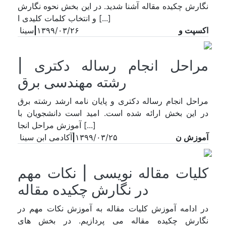
نگارش چکیده مقاله آشنا شدید. در این بخش نحوه نگارش
و انتخاب کلمات کلیدی ا [...]
اکسپت و
۱۳۹۹/۰۳/۲۶
|
سینا
مراحل انجام رساله دکتری |
رشته مهندسی برق
مراحل انجام رساله دکتری و پایان نامه ارشد رشته برق
در این بخش ارائه شده است. امید است دانشجویان با
آموزش مراحل انجا [...]
آموزش ن
۱۳۹۹/۰۳/۲۵
|
آکادمی ابن سینا
کلیات مقاله نویسی | نکات مهم
در نگارش چکیده مقاله
در ادامه آموزش کلیات مقاله به آموزش نکات مهم در
نگارش چکیده مقاله می پردازیم. در بخش های